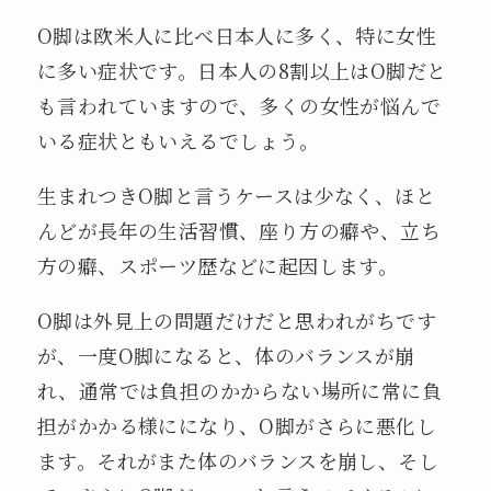
O脚は欧米人に比べ日本人に多く、特に女性
に多い症状です。日本人の8割以上はO脚だと
も言われていますので、多くの女性が悩んで
いる症状ともいえるでしょう。
生まれつきO脚と言うケースは少なく、ほと
んどが長年の生活習慣、座り方の癖や、立ち
方の癖、スポーツ歴などに起因します。
O脚は外見上の問題だけだと思われがちです
が、一度O脚になると、体のバランスが崩
れ、通常では負担のかからない場所に常に負
担がかかる様にになり、O脚がさらに悪化し
ます。それがまた体のバランスを崩し、そし