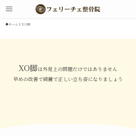
ホーム
ＸＯ脚
XO脚
は外見上の問題だけではありません
早めの改善で綺麗で正しい立ち姿になりましょう