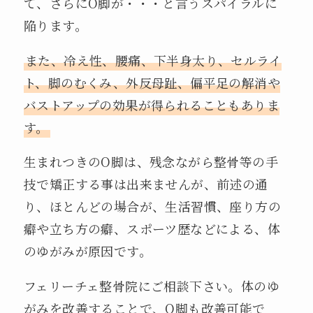
て、さらにO脚が・・・と言うスパイラルに
陥ります。
また、冷え性、腰痛、下半身太り、セルライ
ト、脚のむくみ、外反母趾、偏平足の解消や
バストアップの効果が得られることもありま
す。
生まれつきのO脚は、残念ながら整骨等の手
技で矯正する事は出来ませんが、前述の通
り、ほとんどの場合が、生活習慣、座り方の
癖や立ち方の癖、スポーツ歴などによる、体
のゆがみが原因です。
フェリーチェ整骨院にご相談下さい。体のゆ
がみを改善することで、O脚も改善可能で