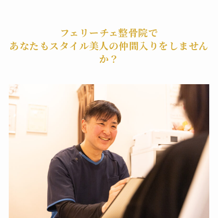
フェリーチェ整骨院で
あなたもスタイル美人の仲間入りをしません
か？