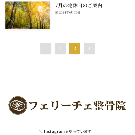
7月の定休日のご案内
2024年6月30日
1
2
3
4
＼ Instagramもやっています ／