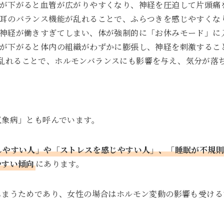
が下がると血管が広がりやすくなり、神経を圧迫して片頭痛
耳のバランス機能が乱れることで、ふらつきを感じやすくな
神経が働きすぎてしまい、体が強制的に「お休みモード」に
が下がると体内の組織がわずかに膨張し、神経を刺激するこ
乱れることで、ホルモンバランスにも影響を与え、気分が落
。
気象病」とも呼んでいます。
しやすい人」や「ストレスを感じやすい人」、「睡眠が不規
やすい傾向
にあります。
しまうためであり、女性の場合はホルモン変動の影響も受ける