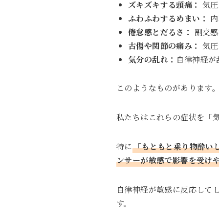
ズキズキする頭痛：
気圧
ふわふわするめまい：
内
倦怠感とだるさ：
副交感
古傷や関節の痛み：
気圧
気分の乱れ：
自律神経が
このようなものがあります
私たちはこれらの症状を「
特に
「もともと乗り物酔い
ンサーが敏感で影響を受け
自律神経が敏感に反応して
す。