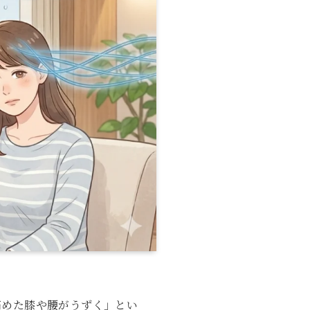
痛めた膝や腰がうずく」とい