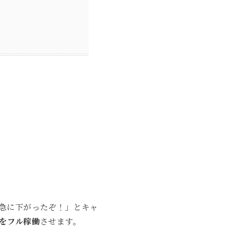
急に下がったぞ！」とキャ
をフル稼働
させます。