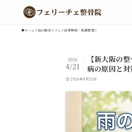
ホーム
悩み解決コラム
自律神経・体調管理
【新大阪の整
2026
4/21
病の原因と対
2026年4月21日