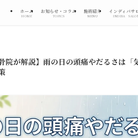
ホーム
お知らせ・コラム
施術紹介
インディバサ
HOME
TOPICS
MENU
INDIBA SALO
骨院が解説】雨の日の頭痛やだるさは「
策