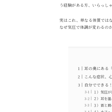
う経験がある方、いらっし
実はこれ、単なる体質では
なぜ気圧で体調が変わるの
耳の奥にある
こんな症状、
自分でできる
１）気圧が
２）耳を温
３）首と肩
４）カフェ