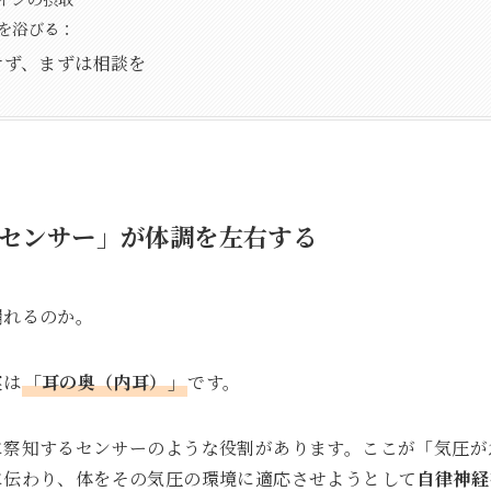
を浴びる：
せず、まずは相談を
センサー」が体調を左右する
崩れるのか。
実は
「耳の奥（内耳）」
です。
に察知するセンサーのような役割があります。ここが「気圧が
に伝わり、体をその気圧の環境に適応させようとして
自律神経