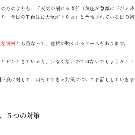
そのものよりも、「天気が崩れる直前（気圧が急激に下がる時
」や「今日の午後はお天気が下り坂」と予報されている日の朝
暖差疲労
とも重なって、症状が強く出るケースもあります。
！とピンときている方、少なくないのではないでしょうか！？
調不良に対して、自分でできる対策についてお話ししていきま
、５つの対策