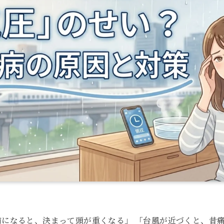
前になると、決まって頭が重くなる」 「台風が近づくと、昔